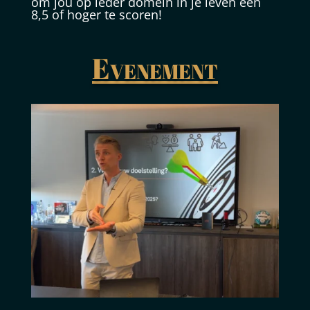
om jou op ieder domein in je leven een
8,5 of hoger te scoren!
Evenement