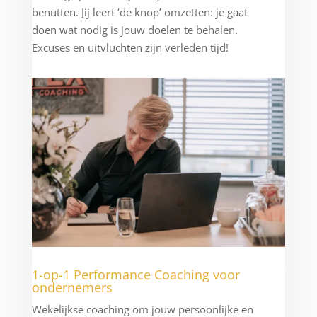
benutten. Jij leert ‘de knop’ omzetten: je gaat
doen wat nodig is jouw doelen te behalen.
Excuses en uitvluchten zijn verleden tijd!
1-op-1 Performance Coaching voor
ondernemers
Wekelijkse coaching om jouw persoonlijke en