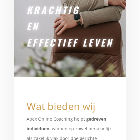
KRACHTIG
EN
EFFECTIEF
LEVEN
Wat bieden wij
Apex Online Coaching helpt
gedreven
individuen
winnen op zowel persoonlijk
als zakelijk vlak door doelgerichte