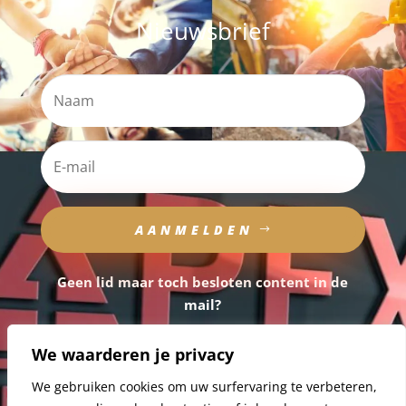
Nieuwsbrief
AANMELDEN
Geen lid maar toch besloten content in de
mail?
Schrijf je dan snel in op onze nieuwsbrief.
We waarderen je privacy
We gebruiken cookies om uw surfervaring te verbeteren,