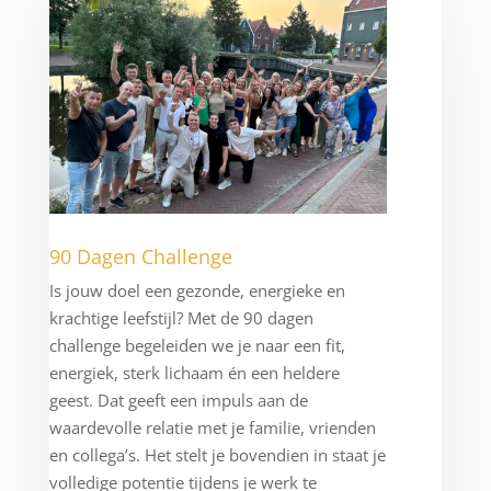
90 Dagen Challenge
Is jouw doel een gezonde, energieke en
krachtige leefstijl? Met de 90 dagen
challenge begeleiden we je naar een fit,
energiek, sterk lichaam én een heldere
geest. Dat geeft een impuls aan de
waardevolle relatie met je familie, vrienden
en collega’s. Het stelt je bovendien in staat je
volledige potentie tijdens je werk te