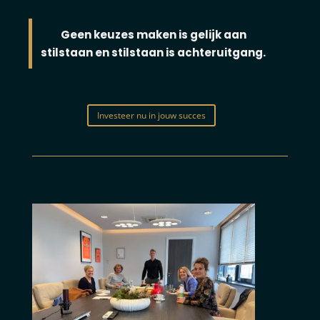
Geen keuzes maken is gelijk aan
stilstaan en stilstaan is achteruitgang.
Investeer nu in jouw succes