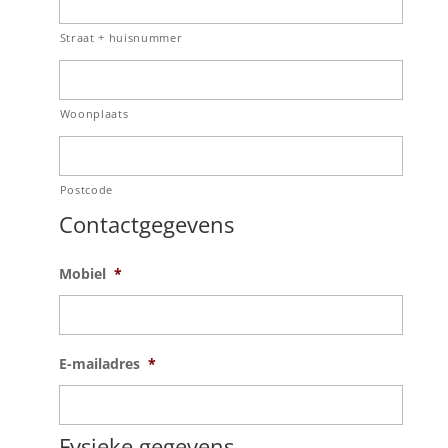
Straat + huisnummer
Woonplaats
Postcode
Contactgegevens
Mobiel
*
E-mailadres
*
Fysieke gegevens