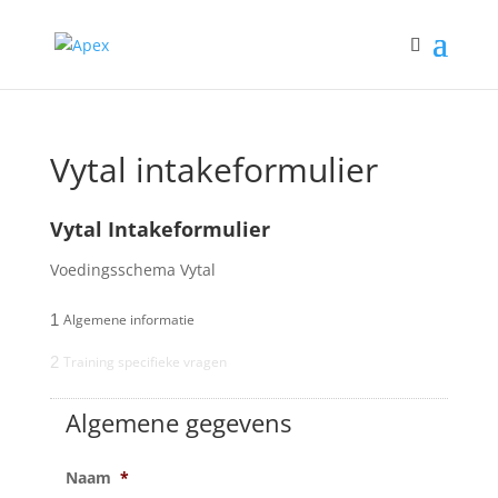
Vytal intakeformulier
Vytal Intakeformulier
Voedingsschema Vytal
1
Algemene informatie
2
Training specifieke vragen
Algemene gegevens
Naam
*