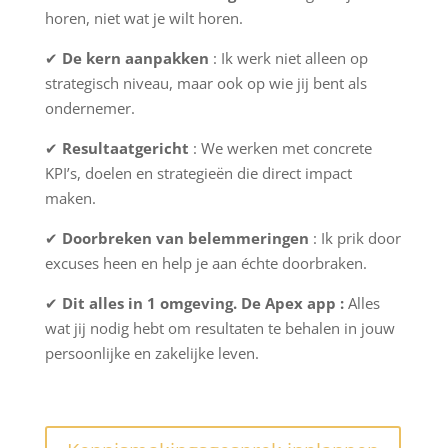
horen, niet wat je wilt horen.
✔
De kern aanpakken
: Ik werk niet alleen op
strategisch niveau, maar ook op wie jij bent als
ondernemer.
✔
Resultaatgericht
: We werken met concrete
KPI’s, doelen en strategieën die direct impact
maken.
✔
Doorbreken van belemmeringen
: Ik prik door
excuses heen en help je aan échte doorbraken.
✔
Dit alles in 1 omgeving. De Apex app :
Alles
wat jij nodig hebt om resultaten te behalen in jouw
persoonlijke en zakelijke leven.