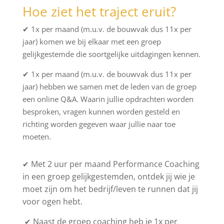
Hoe ziet het traject eruit?
✔
1x per maand (m.u.v. de bouwvak dus 11x per
jaar) komen we bij elkaar met een groep
gelijkgestemde
die soortgelijke uitdagingen kennen.
✔ 1x per maand (m.u.v. de bouwvak dus 11x per
jaar) hebben we samen met de leden van de groep
een online Q&A. Waarin jullie opdrachten worden
besproken, vragen kunnen worden gesteld en
richting worden gegeven waar jullie naar toe
moeten.
Met 2 uur per maand Performance Coaching
✔
in een groep gelijkgestemde
n
, ontdek jij wie je
moet zijn om het bedrijf/leven te runnen dat jij
voor ogen hebt.
Naast de
groep coaching
heb je 1x per
✔