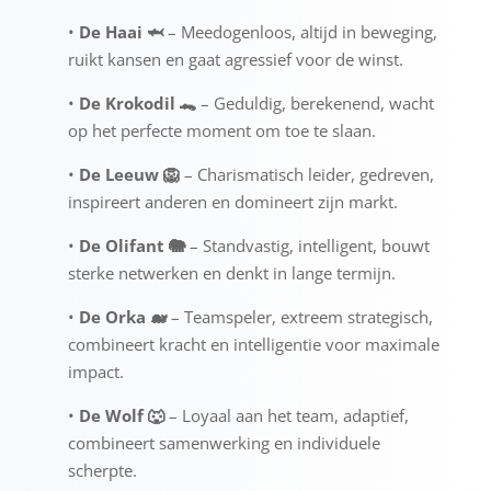
•
De Haai 🦈
– Meedogenloos, altijd in beweging,
ruikt kansen en gaat agressief voor de winst.
•
De Krokodil 🐊
– Geduldig, berekenend, wacht
op het perfecte moment om toe te slaan.
•
De Leeuw 🦁
– Charismatisch leider, gedreven,
inspireert anderen en domineert zijn markt.
•
De Olifant 🐘
– Standvastig, intelligent, bouwt
sterke netwerken en denkt in lange termijn.
•
De Orka 🐋
– Teamspeler, extreem strategisch,
combineert kracht en intelligentie voor maximale
impact.
•
De Wolf 🐺
– Loyaal aan het team, adaptief,
combineert samenwerking en individuele
scherpte.