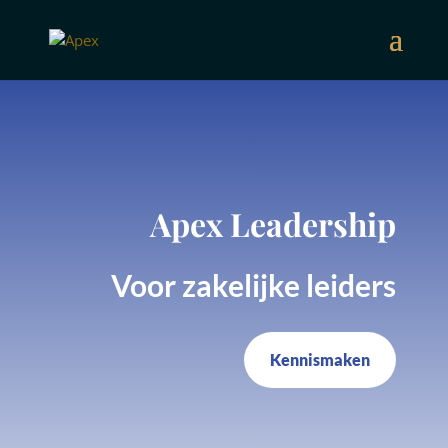
Apex Leadership
Voor zakelijke leiders
Kennismaken