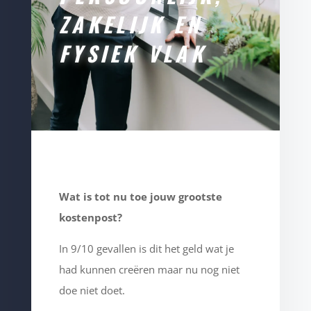
ZAKELIJK EN
FYSIEK VLAK
Wat is tot nu toe jouw grootste
kostenpost?
I
n 9/10 gevallen is dit het geld wat je
had kunnen creëren maar nu nog niet
doe niet doet.