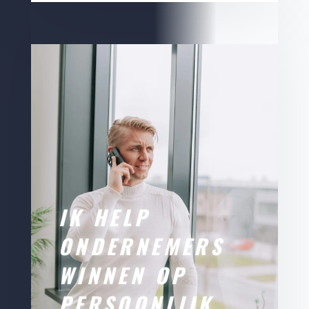
IK HELP
ONDERNEMERS
WINNEN OP
PERSOONLIJK,