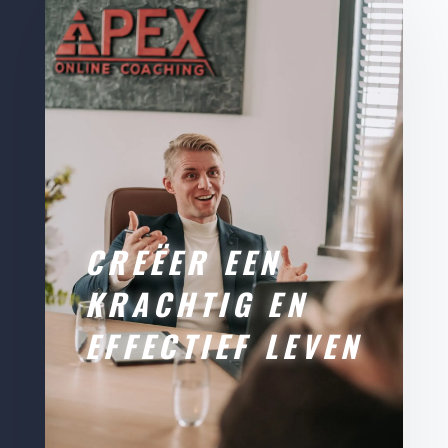
CREËER EEN
KRACHTIG EN
EFFECTIEF LEVEN