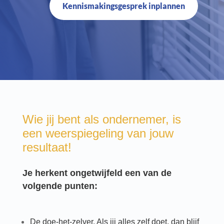
Kennismakingsgesprek inplannen
Wie jij bent als ondernemer,
is
een weerspiegeling van jouw
resultaat!
Je herkent ongetwijfeld een van de
volgende punten:
De doe-het-zelver. Als jij alles zelf doet, dan blijf