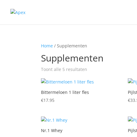
Home
/ Supplementen
Supplementen
Toont alle 5 resultaten
Bittermeloen 1 liter fles
Pijl
€
17.95
€
33.
Nr.1 Whey
Pijl