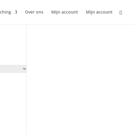
ching
Over ons
Mijn account
Mijn account