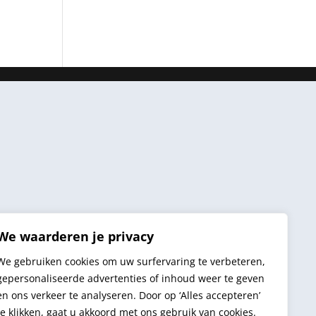
We waarderen je privacy
We gebruiken cookies om uw surfervaring te verbeteren,
gepersonaliseerde advertenties of inhoud weer te geven
en ons verkeer te analyseren. Door op ‘Alles accepteren’
te klikken, gaat u akkoord met ons gebruik van cookies.