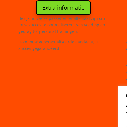
Extra informatie
Bekijk nu welke pakketten er allemaal zijn om
jouw succes te optimaliseren. Van voeding en
gedrag tot personal trainingen.
Door jouw gepersonaliseerde aandacht, is
succes gegarandeerd!