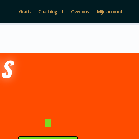
Gratis
Coaching
Over ons
Mijn account
ES