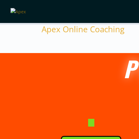
Apex Online Coaching
P