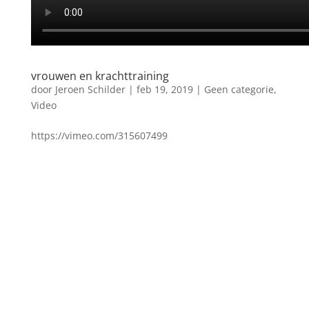
vrouwen en krachttraining
door
Jeroen Schilder
|
feb 19, 2019
|
Geen categorie
,
Video
https://vimeo.com/315607499