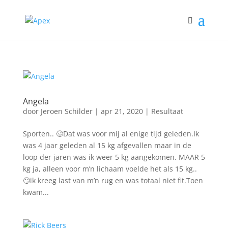
Angela
door
Jeroen Schilder
|
apr 21, 2020
|
Resultaat
Sporten.. 🥴Dat was voor mij al enige tijd geleden.Ik
was 4 jaar geleden al 15 kg afgevallen maar in de
loop der jaren was ik weer 5 kg aangekomen. MAAR 5
kg ja, alleen voor m’n lichaam voelde het als 15 kg..
🙄ik kreeg last van m’n rug en was totaal niet fit.Toen
kwam...