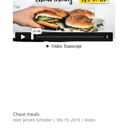
Cheat meals
door
Jeroen Schilder
|
feb 19, 2019
|
Video