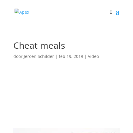
Cheat meals
door
Jeroen Schilder
|
feb 19, 2019
|
Video