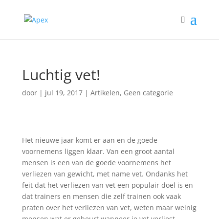
Luchtig vet!
door
|
jul 19, 2017
|
Artikelen
,
Geen categorie
Het nieuwe jaar komt er aan en de goede
voornemens liggen klaar. Van een groot aantal
mensen is een van de goede voornemens het
verliezen van gewicht, met name vet. Ondanks het
feit dat het verliezen van vet een populair doel is en
dat trainers en mensen die zelf trainen ook vaak
praten over het verliezen van vet, weten maar weinig
mensen wat er gebeurt wanneer je vet verliest.