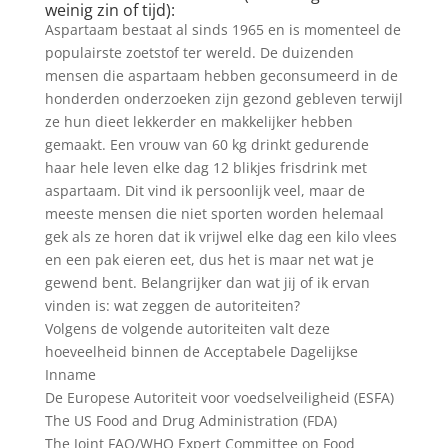
weinig zin of tijd):
Aspartaam bestaat al sinds 1965 en is momenteel de
populairste zoetstof ter wereld. De duizenden
mensen die aspartaam hebben geconsumeerd in de
honderden onderzoeken zijn gezond gebleven terwijl
ze hun dieet lekkerder en makkelijker hebben
gemaakt. Een vrouw van 60 kg drinkt gedurende
haar hele leven elke dag 12 blikjes frisdrink met
aspartaam. Dit vind ik persoonlijk veel, maar de
meeste mensen die niet sporten worden helemaal
gek als ze horen dat ik vrijwel elke dag een kilo vlees
en een pak eieren eet, dus het is maar net wat je
gewend bent. Belangrijker dan wat jij of ik ervan
vinden is: wat zeggen de autoriteiten?
Volgens de volgende autoriteiten valt deze
hoeveelheid binnen de Acceptabele Dagelijkse
Inname
De Europese Autoriteit voor voedselveiligheid (ESFA)
The US Food and Drug Administration (FDA)
The Joint FAO/WHO Expert Committee on Food