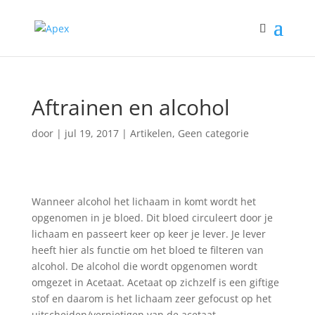
Aftrainen en alcohol
door
|
jul 19, 2017
|
Artikelen
,
Geen categorie
Wanneer alcohol het lichaam in komt wordt het
opgenomen in je bloed. Dit bloed circuleert door je
lichaam en passeert keer op keer je lever. Je lever
heeft hier als functie om het bloed te filteren van
alcohol. De alcohol die wordt opgenomen wordt
omgezet in Acetaat. Acetaat op zichzelf is een giftige
stof en daarom is het lichaam zeer gefocust op het
uitscheiden/vernietigen van de acetaat.