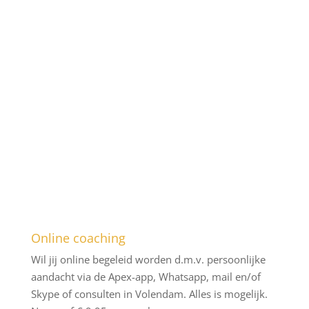
buddy challenge en ga de uitdaging aan die bij jou
past!
Online coaching
Wil jij online begeleid worden d.m.v. persoonlijke
aandacht via de Apex-app, Whatsapp, mail en/of
Skype of consulten in Volendam. Alles is mogelijk.