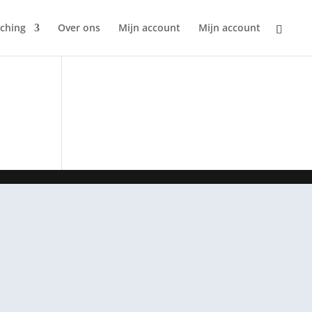
ching
Over ons
Mijn account
Mijn account