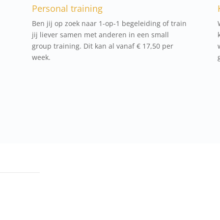
Personal training
Ben jij op zoek naar 1-op-1 begeleiding of train
jij liever samen met anderen in een small
group training. Dit kan al vanaf € 17,50 per
week.