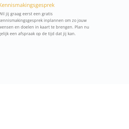
Kennismakingsgesprek
Wil jij graag eerst een gratis
kennismakingsgesprek inplannen om zo jouw
wensen en doelen in kaart te brengen. Plan nu
gelijk een afspraak op de tijd dat jij kan.