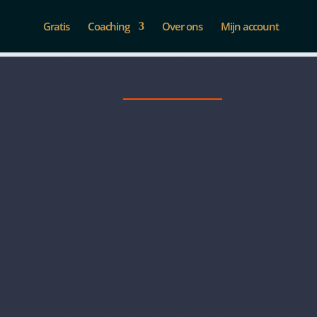
Gratis
Coaching
Over ons
Mijn account