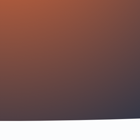
MAXIMALE POTENTIE ÉN S