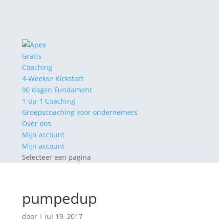
Gratis
Coaching
4-Weekse Kickstart
90 dagen Fundament
1-op-1 Coaching
Groepscoaching voor ondernemers
Over ons
Mijn account
Mijn account
Selecteer een pagina
pumpedup
door
|
jul 19, 2017