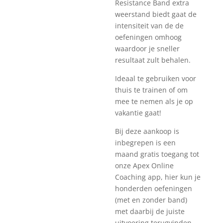
Resistance Band extra
weerstand biedt gaat de
intensiteit van de de
oefeningen omhoog
waardoor je sneller
resultaat zult behalen.
Ideaal te gebruiken voor
thuis te trainen of om
mee te nemen als je op
vakantie gaat!
Bij deze aankoop is
inbegrepen is een
maand gratis toegang tot
onze Apex Online
Coaching app, hier kun je
honderden oefeningen
(met en zonder band)
met daarbij de juiste
uitvoering terugvinden