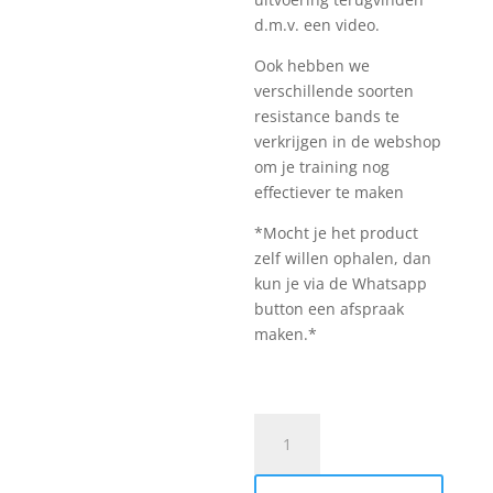
d.m.v. een video.
Ook hebben we
verschillende soorten
resistance bands te
verkrijgen in de webshop
om je training nog
effectiever te maken
*Mocht je het product
zelf willen ophalen, dan
kun je via de Whatsapp
button een afspraak
maken.*
Resistance
band
rood