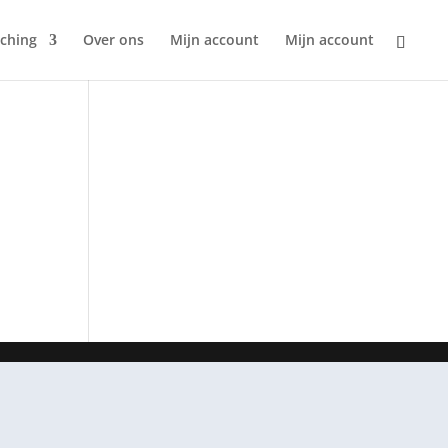
ching
Over ons
Mijn account
Mijn account