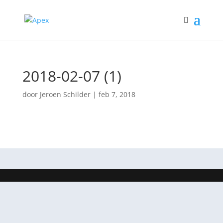
2018-02-07 (1)
door
Jeroen Schilder
|
feb 7, 2018