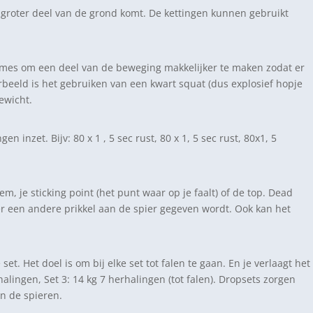
 groter deel van de grond komt. De kettingen kunnen gebruikt
smes om een deel van de beweging makkelijker te maken zodat er
eeld is het gebruiken van een kwart squat (dus explosief hopje
ewicht.
n inzet. Bijv: 80 x 1 , 5 sec rust, 80 x 1, 5 sec rust, 80x1, 5
, je sticking point (het punt waar op je faalt) of de top. Dead
 er een andere prikkel aan de spier gegeven wordt. Ook kan het
et. Het doel is om bij elke set tot falen te gaan. En je verlaagt het
lingen, Set 3: 14 kg 7 herhalingen (tot falen). Dropsets zorgen
n de spieren.