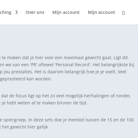
ching
Over ons
Mijn account
Mijn account
 te maken dat je hier voor een maximaal gewicht gaat. Ligt dit
n we van een 'PR' oftewel 'Personal Record'. Het belangrijkste bij
p jou prestaties. Het is daarom belangrijk hoe je je voelt. Veel
al gepresteerd kan worden.
 dat de focus ligt op het zo veel mogelijk herhalingen of rondes
e je hebt weten af te maken binnen de tijd.
e spiergroep. In deze sets doe je meestel tussen de 15 en de 100
het gewicht hier gelijk.