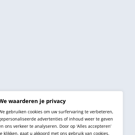
We waarderen je privacy
We gebruiken cookies om uw surfervaring te verbeteren,
gepersonaliseerde advertenties of inhoud weer te geven
en ons verkeer te analyseren. Door op ‘Alles accepteren’
te klikken, gaat u akkoord met ons gebruik van cookies.