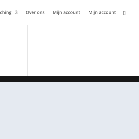
ching
Over ons
Mijn account
Mijn account