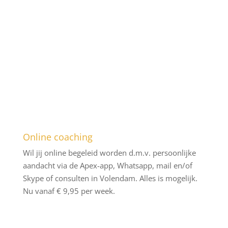
Wat bieden wij bij Apex?
Online coaching
Wil jij online begeleid worden d.m.v. persoonlijke
aandacht via de Apex-app, Whatsapp, mail en/of
Skype of consulten in Volendam. Alles is mogelijk.
Nu vanaf € 9,95 per week.