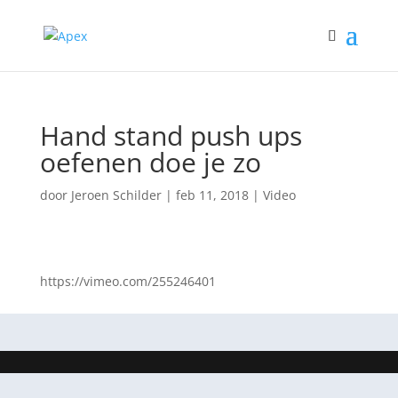
Hand stand push ups
oefenen doe je zo
door
Jeroen Schilder
|
feb 11, 2018
|
Video
https://vimeo.com/255246401