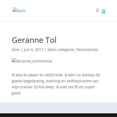
Geranne Tol
door
|
jun 6, 2017
|
Geen categorie
,
Testimonials
Ik was te zwaar en altijd moe. Ik ben nu dankzij de
goede begeleiding, training en enthousiasme van
mijn trainer 20 kilo kwijt. Ik voel me fit en super
goed.