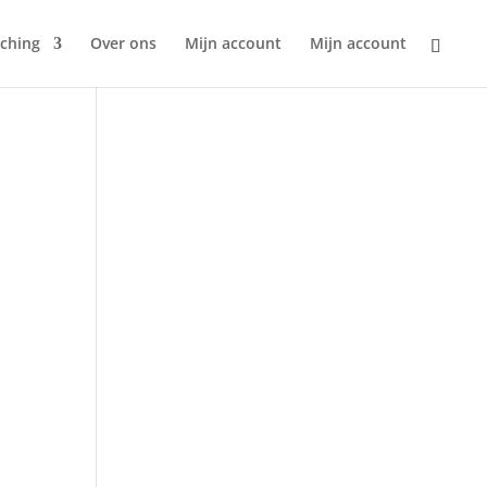
ching
Over ons
Mijn account
Mijn account