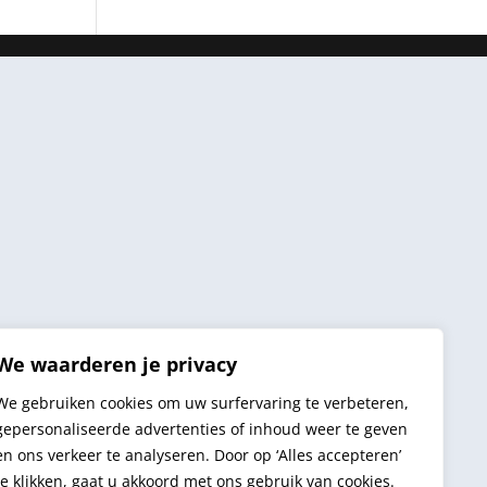
We waarderen je privacy
We gebruiken cookies om uw surfervaring te verbeteren,
gepersonaliseerde advertenties of inhoud weer te geven
en ons verkeer te analyseren. Door op ‘Alles accepteren’
te klikken, gaat u akkoord met ons gebruik van cookies.