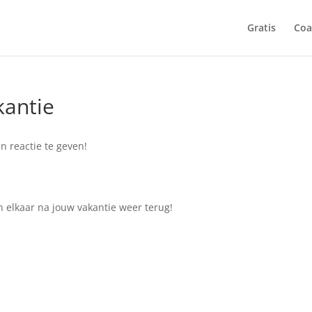
Gratis
Coa
kantie
 reactie te geven!
n elkaar na jouw vakantie weer terug!