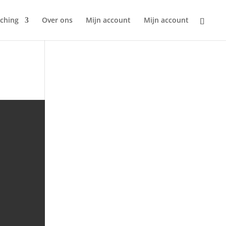
ching
Over ons
Mijn account
Mijn account