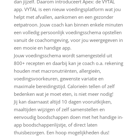
dan jijzelf. Daarom introduceert Apex: de VYTAL
app. VYTAL is een nieuw voedingsplatform wat jou
helpt met afvallen, aankomen en een gezonder
eetpatroon. Jouw coach kan binnen enkele minuten
een volledig persoonlijk voedingsschema opstellen
vanuit de coachomgeving, voor jou weergegeven in
een mooie en handige app.
Jouw voedingsschema wordt samengesteld uit
800+ recepten en daarbij kan je coach o.a. rekening
houden met macronutriënten, allergieën,
voedingsvoorkeuren, gewenste variatie en
maximale bereidingstijd. Calorieën tellen of zelf
bedenken wat je moet eten, is niet meer nodig!
Jij kan daarnaast altijd 10 dagen vooruitkijken,
maaltijden wijzigen of zelf samenstellen en
eenvoudig boodschappen doen met het handige in-
app boodschappenlijstje, of direct laten
thuisbezorgen. Een hoop mogelijkheden dus!