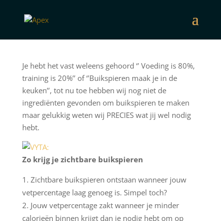
Je hebt het vast weleens gehoord ‘’ Voeding is 80%,
training is 20%’’ of ‘’Buikspieren maak je in de
keuken’’, tot nu toe hebben wij nog niet de
ingrediënten gevonden om buikspieren te maken
maar gelukkig weten wij PRECIES wat jij wel nodig
hebt.
Zo krijg je zichtbare buikspieren
Zichtbare buikspieren ontstaan wanneer jouw
vetpercentage laag genoeg is. Simpel toch?
Jouw vetpercentage zakt wanneer je minder
calorieën binnen krijgt dan je nodig hebt om op