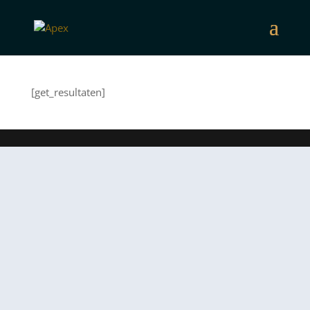
[get_resultaten]