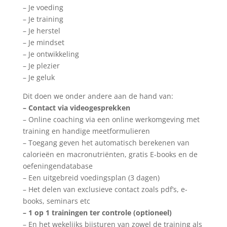
– Je voeding
– Je training
– Je herstel
– Je mindset
– Je ontwikkeling
– Je plezier
– Je geluk
Dit doen we onder andere aan de hand van:
– Contact via videogesprekken
– Online coaching via een online werkomgeving met
training en handige meetformulieren
– Toegang geven het automatisch berekenen van
calorieën en macronutriënten, gratis E-books en de
oefeningendatabase
– Een uitgebreid voedingsplan (3 dagen)
– Het delen van exclusieve contact zoals pdf’s, e-
books, seminars etc
– 1 op 1 trainingen ter controle (optioneel)
– En het wekelijks bijsturen van zowel de training als