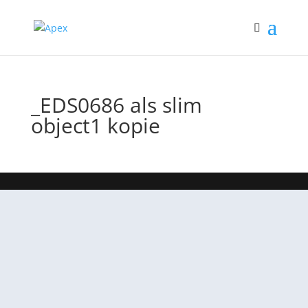
_EDS0686 als slim
object1 kopie