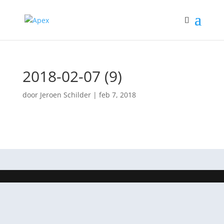
2018-02-07 (9)
door
Jeroen Schilder
|
feb 7, 2018