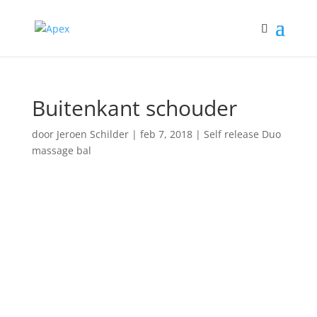
Buitenkant schouder
door
Jeroen Schilder
|
feb 7, 2018
|
Self release Duo
massage bal