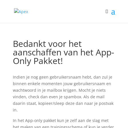
Bedankt voor het
aanschaffen van het App-
Only Pakket!
Indien je nog geen gebruikersnaam hebt, dan zul je
binnen enkele momenten jouw gebruikersnaam en
wachtwoord in je mailbox krijgen. Mocht je niets
vinden, check dan even je spambox. Als de mail
daarin staat, kopieer/sleep deze dan naar je postvak
in.
In het App-only pakket kun je zelf aan de slag met
het maken van een trainingsschema of kun je verder