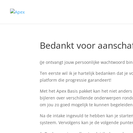
Bedankt voor aanschaf
(Je ontvangt jouw persoonlijke wachtwoord bi
Ten eerste wil ik je hartelijk bedanken dat je
platform die progressie garandeert!
Met het Apex Basis pakket kan het niet anders
bijleren over verschillende onderwerpen rondom
om jou zo goed mogelijk te kunnen begeleiden
Na de intake ingevuld te hebben kan je starten
systeem. Vervolgens kan je de volgende punten 