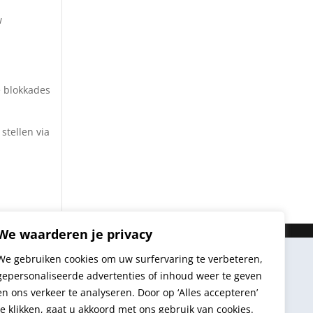
w
e blokkades
stellen via
We waarderen je privacy
We gebruiken cookies om uw surfervaring te verbeteren,
gepersonaliseerde advertenties of inhoud weer te geven
en ons verkeer te analyseren. Door op ‘Alles accepteren’
te klikken, gaat u akkoord met ons gebruik van cookies.