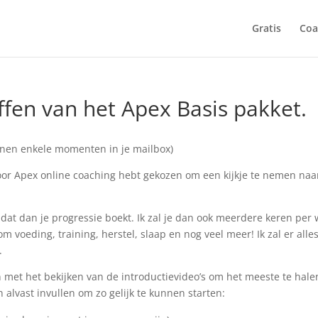
Gratis
Coa
fen van het Apex Basis pakket.
nnen enkele momenten in je mailbox)
 voor Apex online coaching hebt gekozen om een kijkje te nemen naa
 dat dan je progressie boekt. Ik zal je dan ook meerdere keren per
 voeding, training, herstel, slaap en nog veel meer! Ik zal er all
.
 met het bekijken van de introductievideo’s om het meeste te halen
alvast invullen om zo gelijk te kunnen starten: