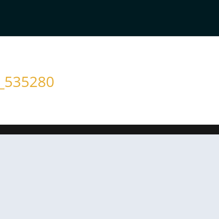
r_535280