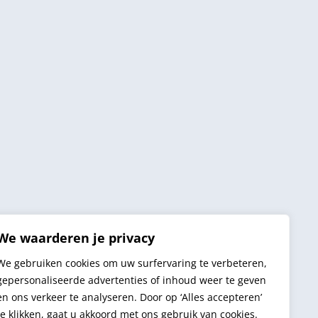
We waarderen je privacy
We gebruiken cookies om uw surfervaring te verbeteren,
gepersonaliseerde advertenties of inhoud weer te geven
en ons verkeer te analyseren. Door op ‘Alles accepteren’
te klikken, gaat u akkoord met ons gebruik van cookies.