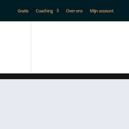
Gratis
Coaching
Over ons
Mijn account