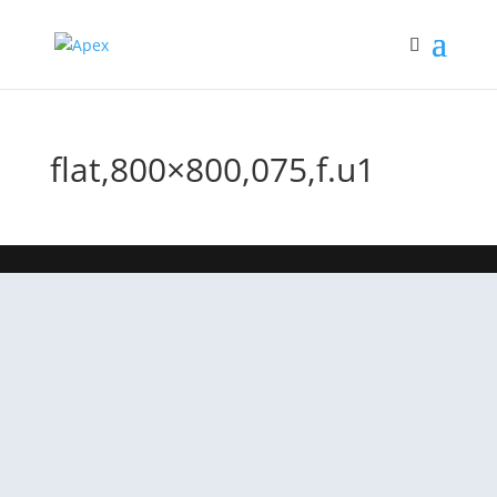
flat,800×800,075,f.u1