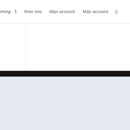
ching
Over ons
Mijn account
Mijn account