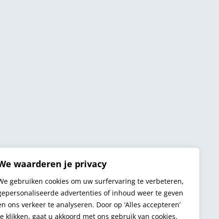
We waarderen je privacy
We gebruiken cookies om uw surfervaring te verbeteren,
gepersonaliseerde advertenties of inhoud weer te geven
en ons verkeer te analyseren. Door op ‘Alles accepteren’
te klikken, gaat u akkoord met ons gebruik van cookies.