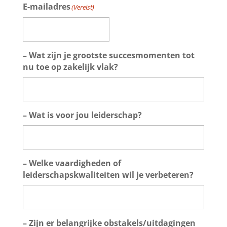
E-mailadres
(Vereist)
– Wat zijn je grootste succesmomenten tot
nu toe op zakelijk vlak?
– Wat is voor jou leiderschap?
– Welke vaardigheden of
leiderschapskwaliteiten wil je verbeteren?
– Zijn er belangrijke obstakels/uitdagingen