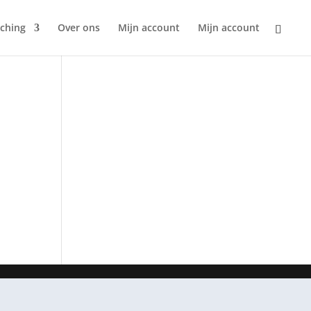
ching
Over ons
Mijn account
Mijn account