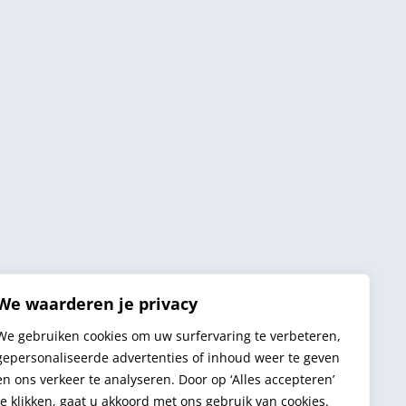
We waarderen je privacy
We gebruiken cookies om uw surfervaring te verbeteren,
gepersonaliseerde advertenties of inhoud weer te geven
en ons verkeer te analyseren. Door op ‘Alles accepteren’
te klikken, gaat u akkoord met ons gebruik van cookies.