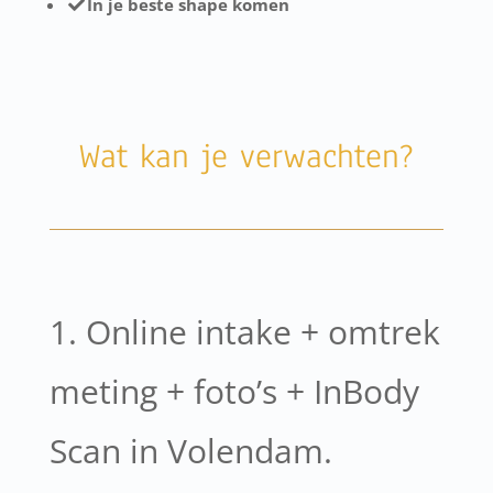
In je beste shape komen
Wat kan je verwachten?
1. Online intake + omtrek
meting + foto’s + InBody
Scan in Volendam.