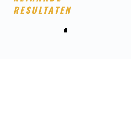
RESULTATEN
start/ eind Data