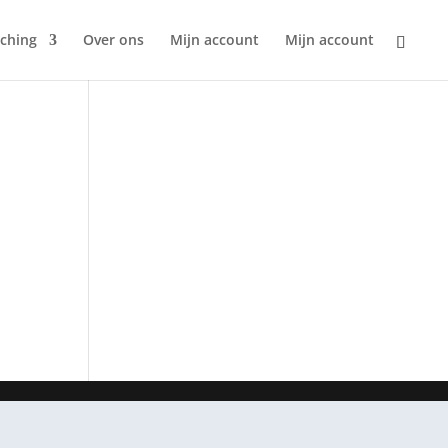
ching
Over ons
Mijn account
Mijn account