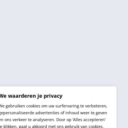
We waarderen je privacy
We gebruiken cookies om uw surfervaring te verbeteren,
gepersonaliseerde advertenties of inhoud weer te geven
en ons verkeer te analyseren. Door op ‘Alles accepteren’
te klikken, gaat u akkoord met ons gebruik van cookies.