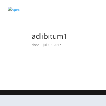
adlibitum1
door
|
jul 19, 2017