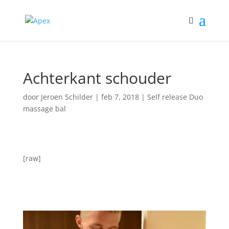
Achterkant schouder
door
Jeroen Schilder
|
feb 7, 2018
|
Self release Duo
massage bal
[raw]