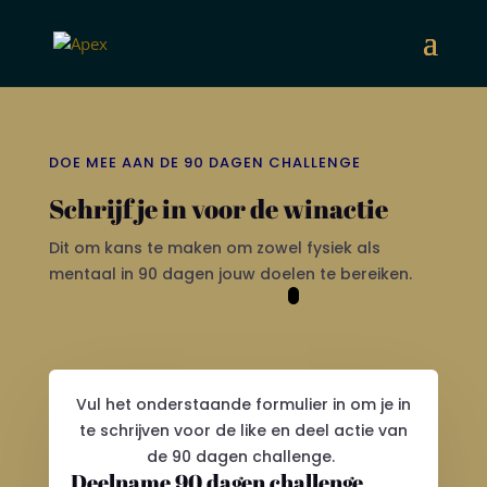
DOE MEE AAN DE 90 DAGEN CHALLENGE
Schrijf je in voor de winactie
Dit om kans te maken om zowel fysiek als
mentaal in 90 dagen jouw doelen te bereiken.
Vul het onderstaande formulier in om je in
te schrijven voor de like en deel actie van
de 90 dagen challenge.
Deelname 90 dagen challenge