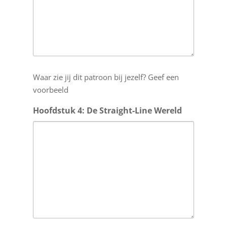
Waar zie jij dit patroon bij jezelf? Geef een
voorbeeld
Hoofdstuk 4: De Straight-Line Wereld