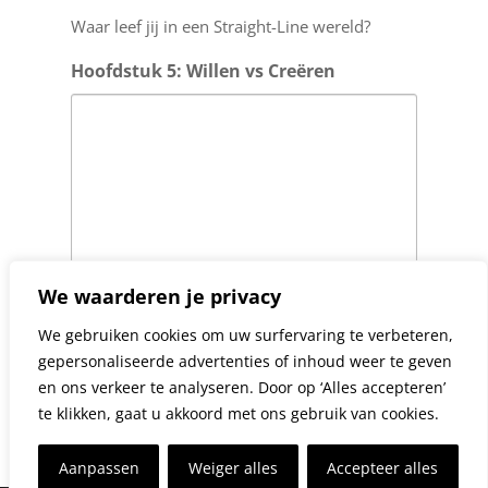
Waar leef jij in een Straight-Line wereld?
Hoofdstuk 5: Willen vs Creëren
We waarderen je privacy
We gebruiken cookies om uw surfervaring te verbeteren,
Wat zijn dingen je graag wilt maar (nog) niet
gepersonaliseerde advertenties of inhoud weer te geven
doet?
en ons verkeer te analyseren. Door op ‘Alles accepteren’
te klikken, gaat u akkoord met ons gebruik van cookies.
Versturen
Aanpassen
Weiger alles
Accepteer alles