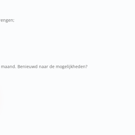
brengen;
per maand. Benieuwd naar de mogelijkheden?