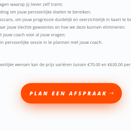
en waarop jij liever zelf traint;
ding om jouw persoonlijke doelen te bereiken;
scans, om jouw progressie duidelijk en overzichtelijk in kaart te 
naar jouw slechte gewoontes en hoe we deze kunnen elimineren;
et jouw coach voor al jouw vragen;
n persoonlijke sessie in te plannen met jouw coach.
soonlijke wensen kan de prijs variëren tussen €70,00 en €630,00 
PLAN EEN AFSPRAAK