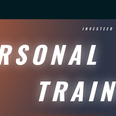
INVESTEER
SONAL
AINI