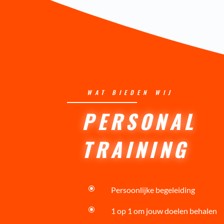
WAT BIEDEN WIJ
PERSONAL
TRAINING
\
Persoonlijke begeleiding
\
1 op 1 om jouw doelen behalen