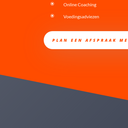
\
Online Coaching
\
Voedingsadviezen
PLAN EEN AFSPRAAK ME