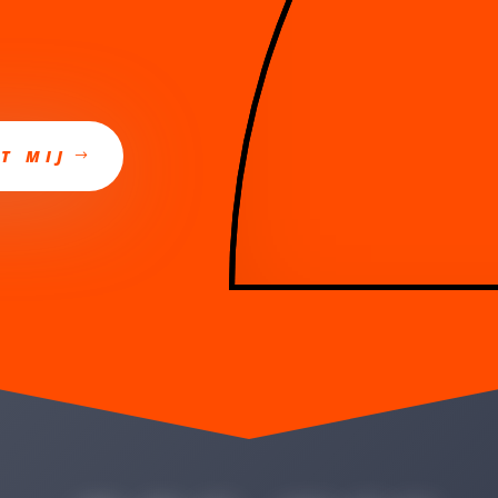
T MIJ