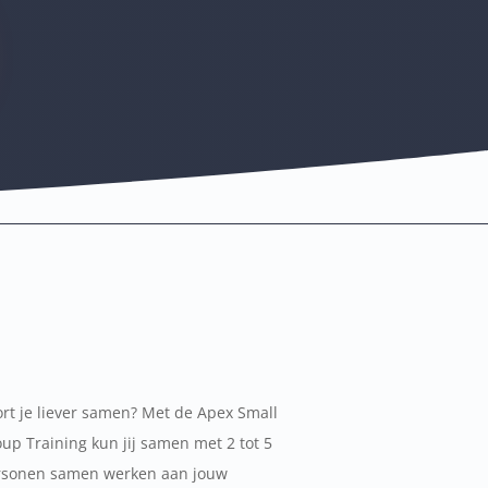
rt je liever samen? Met de Apex Small
up Training kun jij samen met 2 tot 5
rsonen samen werken aan jouw