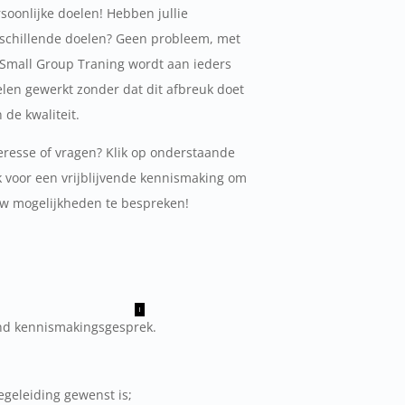
soonlijke doelen! Hebben jullie
schillende doelen? Geen probleem, met
 Small Group
Traning
wordt aan ieders
len gewerkt zonder dat dit afbreuk doet
 de kwaliteit.
eresse of vragen? Klik op onderstaande
k voor een vrijblijvende kennismaking om
uw mogelijkheden te bespreken!
vend kennismakingsgesprek.
begeleiding gewenst is;