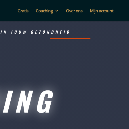
Gratis
Coaching
Over ons
Mijn account
 IN JOUW GEZONDHEID
NG