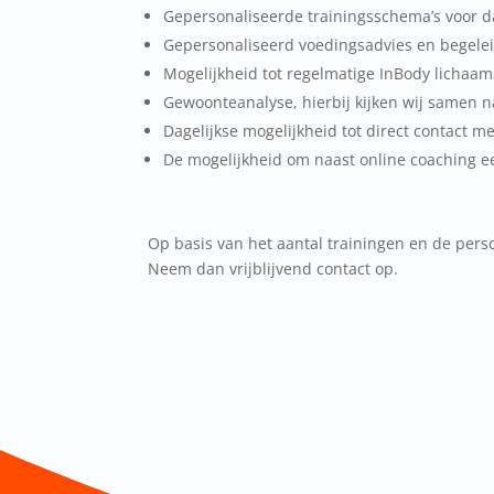
Gepersonaliseerde trainingsschema’s voor dag
Gepersonaliseerd voedingsadvies en begelei
Mogelijkheid tot regelmatige
InBody
lichaams
Gewoonteanalyse, hierbij kijken wij samen 
Dagelijkse mogelijkheid tot direct contact m
De mogelijkheid om naast online coaching ee
Op basis van het aantal trainingen en de per
Neem dan vrijblijvend contact op.