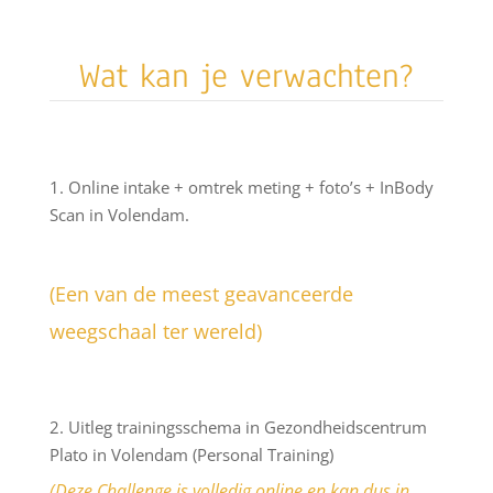
Wat kan je verwachten?
1. Online intake + omtrek meting + foto’s + InBody
Scan in Volendam.
(Een van de meest geavanceerde
weegschaal ter wereld)
2. Uitleg trainingsschema in Gezondheidscentrum
Plato in Volendam (Personal Training)
(Deze Challenge is volledig online en kan dus in