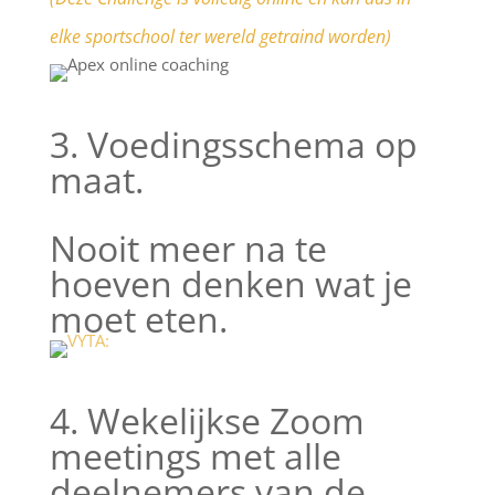
elke sportschool ter wereld getraind worden)
3. Voedingsschema op
maat.
Nooit meer na te
hoeven denken wat je
moet eten.
4. Wekelijkse Zoom
meetings met alle
deelnemers van de