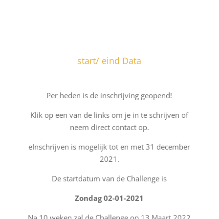
start/ eind Data
Per heden is de inschrijving geopend!
Klik op een van de links om je in te schrijven of
neem direct contact op.
eInschrijven is mogelijk tot en met 31 december
2021.
De startdatum van de Challenge is
Zondag 02-01-2021
Na 10 weken zal de Challenge op 13 Maart 2022