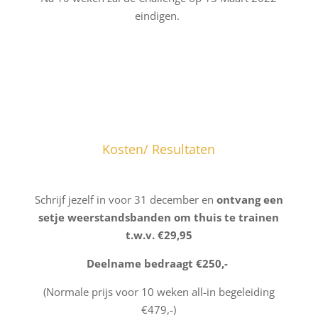
eindigen.
Kosten/ Resultaten
Schrijf jezelf in voor 31 december en
ontvang een
setje weerstandsbanden om thuis te trainen
t.w.v. €29,95
Deelname bedraagt €250,-
(Normale prijs voor 10 weken all-in begeleiding
€479,-)