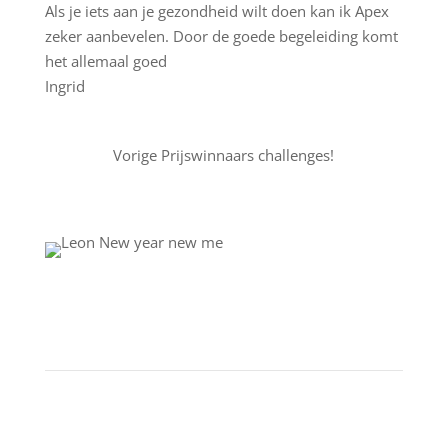
Als je iets aan je gezondheid wilt doen kan ik Apex
zeker aanbevelen. Door de goede begeleiding komt
het allemaal goed
Ingrid
Vorige Prijswinnaars challenges!
resultaat
New year new me challenge
Werk aan jouw persoonlijke doelen