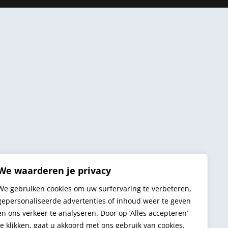
We waarderen je privacy
We gebruiken cookies om uw surfervaring te verbeteren,
gepersonaliseerde advertenties of inhoud weer te geven
en ons verkeer te analyseren. Door op ‘Alles accepteren’
te klikken, gaat u akkoord met ons gebruik van cookies.