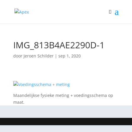
IMG_813B4AE2290D-1
door
Jeroen Schilder
|
sep 1, 2020
Maandelijkse fysieke meting + voedingsschema op
maat.