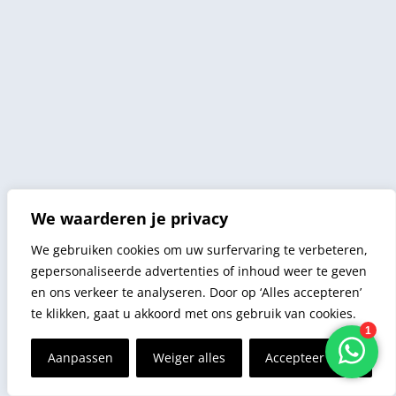
We waarderen je privacy
We gebruiken cookies om uw surfervaring te verbeteren,
gepersonaliseerde advertenties of inhoud weer te geven
en ons verkeer te analyseren. Door op ‘Alles accepteren’
te klikken, gaat u akkoord met ons gebruik van cookies.
Aanpassen
Weiger alles
Accepteer alles