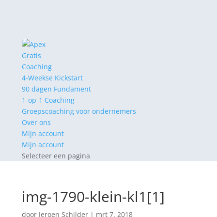
Gratis
Coaching
4-Weekse Kickstart
90 dagen Fundament
1-op-1 Coaching
Groepscoaching voor ondernemers
Over ons
Mijn account
Mijn account
Selecteer een pagina
img-1790-klein-kl1[1]
door
Jeroen Schilder
|
mrt 7, 2018