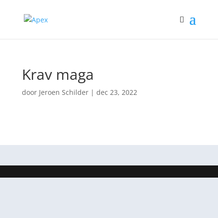
Krav maga
door
Jeroen Schilder
|
dec 23, 2022